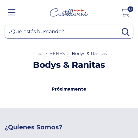
0
Inicio
>
BEBES
>
Bodys & Ranitas
Bodys & Ranitas
Próximamente
¿Quienes Somos?