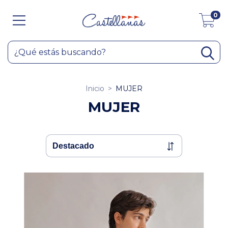
0
Inicio
>
MUJER
MUJER